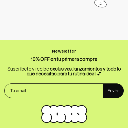
Newsletter
10% OFF en tu primera compra
Suscríbete y recibe
exclusivas, lanzamientos y todo lo
que necesitas para tu rutina ideal.
💕
Enviar