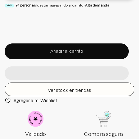
74
personas
lo están agregando al carrito
Alta demanda
VIRAL
Añadir al carrito
Ver stock en tiendas
Agregar a mi Wishlist
Validado
Compra segura