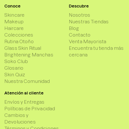
Conoce
Descubre
Skincare
Nosotros
Makeup
Nuestras Tiendas
Haircare
Blog
Colecciones
Contacto
Rutina Otoño
Venta Mayorista
Glass Skin Ritual
Encuentra tu tienda más
Brightening Manchas
cercana
Soko Club
Glosario
Skin Quiz
Nuestra Comunidad
Atención al cliente
Envíos y Entregas
Políticas de Privacidad
Cambios y
Devoluciones
Términos y Condiciones