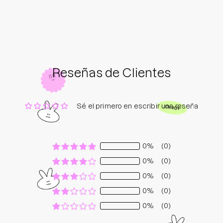
Reseñas de Clientes
Sé el primero en escribir una reseña
0%
(0)
0%
(0)
0%
(0)
0%
(0)
0%
(0)