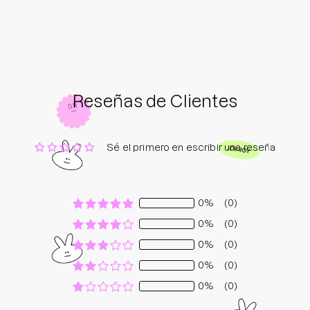
Reseñas de Clientes
Sé el primero en escribir una reseña
0%
(0)
0%
(0)
0%
(0)
0%
(0)
0%
(0)