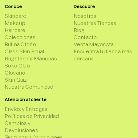
Conoce
Descubre
Skincare
Nosotros
Makeup
Nuestras Tiendas
Haircare
Blog
Colecciones
Contacto
Rutina Otoño
Venta Mayorista
Glass Skin Ritual
Encuentra tu tienda más
Brightening Manchas
cercana
Soko Club
Glosario
Skin Quiz
Nuestra Comunidad
Atención al cliente
Envíos y Entregas
Políticas de Privacidad
Cambios y
Devoluciones
Términos y Condiciones