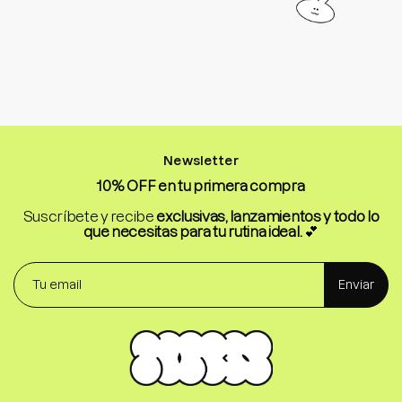
Newsletter
10% OFF en tu primera compra
Suscríbete y recibe
exclusivas, lanzamientos y todo lo
que necesitas para tu rutina ideal.
💕
Enviar