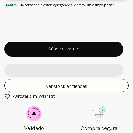
34
personas
lo están agregando al carrito
No lo dejes pasar
FAVORITO
Añadir al carrito
Ver stock en tiendas
Agregar a mi Wishlist
Validado
Compra segura