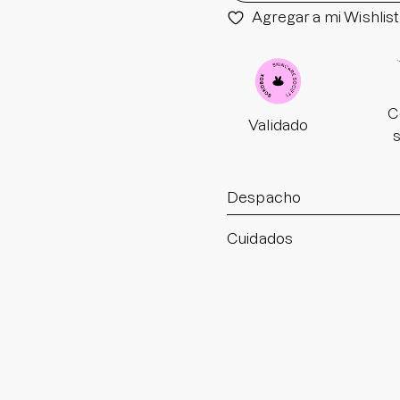
Agregar a mi Wishlist
C
Validado
Despacho
Cuidados