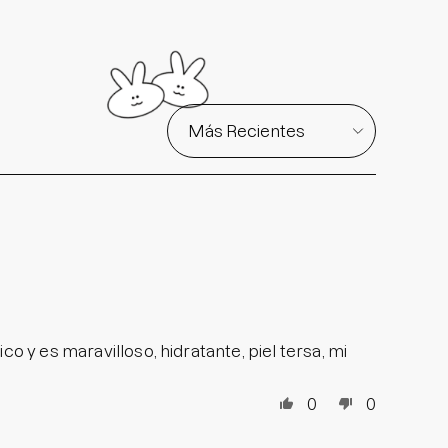
Sort by
o y es maravilloso, hidratante, piel tersa, mi
0
0