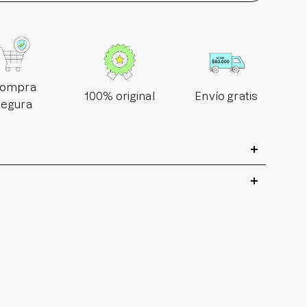
ompra
100% original
Envío gratis
segura