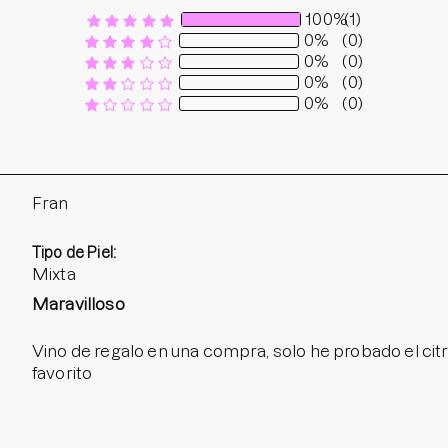
100%
(1)
0%
(0)
0%
(0)
0%
(0)
0%
(0)
Fran
Tipo de Piel:
Mixta
Maravilloso
Vino de regalo en una compra, solo he probado el citric
favorito