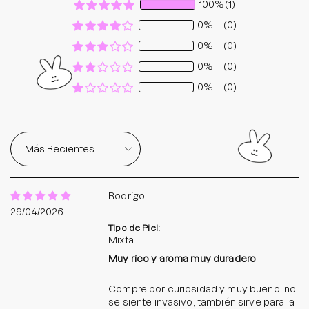
100%
(1)
0%
(0)
0%
(0)
0%
(0)
0%
(0)
Sort by
Rodrigo
29/04/2026
Tipo de Piel:
Mixta
Muy rico y aroma muy duradero
Compre por curiosidad y muy bueno, no
se siente invasivo, también sirve para la