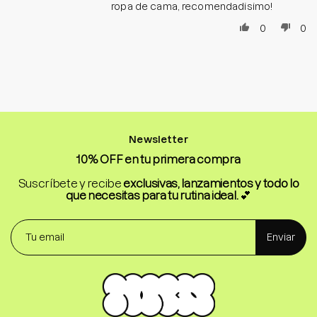
ropa de cama, recomendadisimo!
0
0
Newsletter
10% OFF en tu primera compra
Suscríbete y recibe
exclusivas, lanzamientos y todo lo
que necesitas para tu rutina ideal.
💕
Enviar