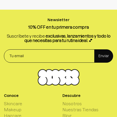
Newsletter
10% OFF en tu primera compra
Suscríbete y recibe
exclusivas, lanzamientos y todo lo
que necesitas para tu rutina ideal.
💕
Enviar
Conoce
Descubre
Skincare
Nosotros
Makeup
Nuestras Tiendas
Haircare
Blog