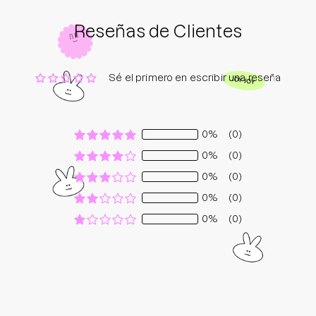
Reseñas de Clientes
Sé el primero en escribir una reseña
0%
(0)
0%
(0)
0%
(0)
0%
(0)
0%
(0)