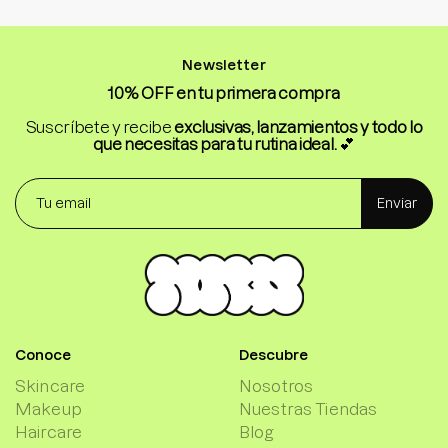
Newsletter
10% OFF en tu primera compra
Suscríbete y recibe
exclusivas, lanzamientos y todo lo
que necesitas para tu rutina ideal.
💕
Enviar
Conoce
Descubre
Skincare
Nosotros
Makeup
Nuestras Tiendas
Haircare
Blog