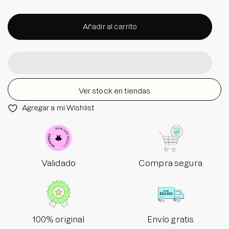
Añadir al carrito
Ver stock en tiendas
Agregar a mi Wishlist
Validado
Compra segura
100% original
Envío gratis