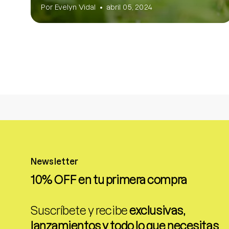
Por Evelyn Vidal
abril 05, 2024
Newsletter
10% OFF en tu primera compra
Suscríbete y recibe
exclusivas,
lanzamientos y todo lo que necesitas