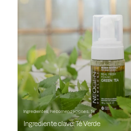
Ingredientes
Recomendaciones
Te
Ingrediente clave: Té Verde