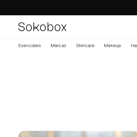
Saltar
al
contenido
Esenciales
Marcas
Skincare
Makeup
Hai