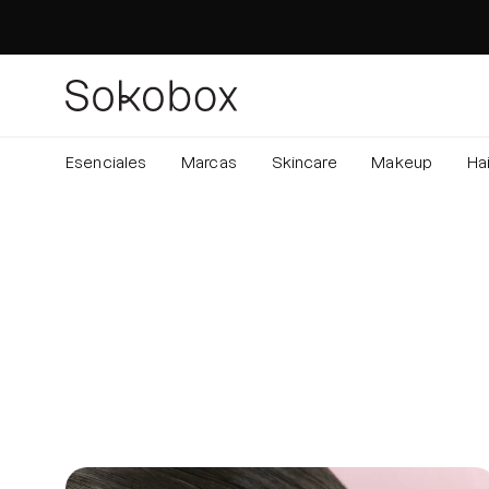
Saltar
al
contenido
Esenciales
Marcas
Skincare
Makeup
Hai