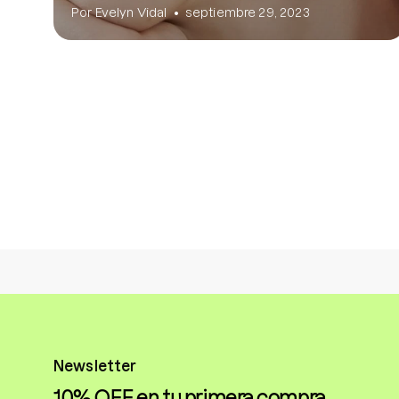
Por Evelyn Vidal
septiembre 29, 2023
Newsletter
10% OFF en tu primera compra