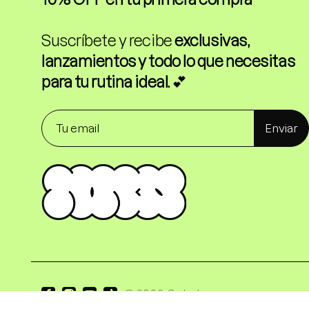
Suscríbete y recibe
exclusivas,
lanzamientos y todo lo que necesitas
para tu rutina ideal.
💕
Enviar
© 2026,
Sokobox
.