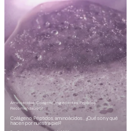
Aminoacidos
Colageno
Ingredientes
Peptidos
Recomendaciones
Colágeno, Péptidos, aminoácidos... ¿Qué son y qué
hacen por nuestra piel?