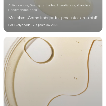
Antioxidantes
Despigmentantes
Ingredientes
Manchas
Recomendaciones
Manchas: ¿Cómo trabajan tus productos en tu piel?
Por Evelyn Vidal
agosto 04, 2023