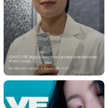
¡S.NATURE llegó a Sokobox! La marca de skincare
#1 en Corea
Por Maca Fernández
febrero 28, 2025