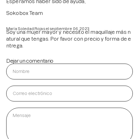
Esperamos haber sido de ayuda,
Sokobox Team
María Soledad Rojas el
septiembre 06, 2023
Soy una mujer mayor y necesito el maquillaje más n
atural que tengas. Por favor con precio y forma de e
ntrega.
Dejar un comentario
Nombre
Correo
electrónico
Mensaje