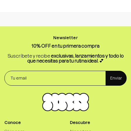
Newsletter
10% OFF en tu primera compra
Suscríbete y recibe
exclusivas, lanzamientos y todo lo
que necesitas para tu rutina ideal.
💕
Enviar
Conoce
Descubre