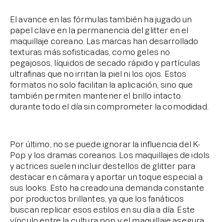
El avance en las fórmulas también ha jugado un
papel clave en la permanencia del glitter en el
maquillaje coreano. Las marcas han desarrollado
texturas más sofisticadas, como geles no
pegajosos, líquidos de secado rápido y partículas
ultrafinas que no irritan la piel ni los ojos. Estos
formatos no solo facilitan la aplicación, sino que
también permiten mantener el brillo intacto
durante todo el día sin comprometer la comodidad.
Por último, no se puede ignorar la influencia del K-
Pop y los dramas coreanos. Los maquillajes de idols
y actrices suelen incluir destellos de glitter para
destacar en cámara y aportar un toque especial a
sus looks. Esto ha creado una demanda constante
por productos brillantes, ya que los fanáticos
buscan replicar esos estilos en su día a día. Este
vínculo entre la cultura pop y el maquillaje asegura