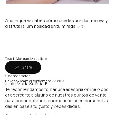
Ahora que ya sabes cómo puedes usarlos, innova y
disfruta la luminosidad en tu mirada! 🪄✨
Tags:
K-Makeup
Maquillaje
Share
2 comentarios
Sokobox Team el
septiembre 22, 2023
¡Hola María Soledad!
Te recomendamos tomar una asesoría online o pod
er acercarte a alguno de nuestros puntos de venta
para poder obtener recomendaciones personaliza
das en base a tu gusto y necesidades.