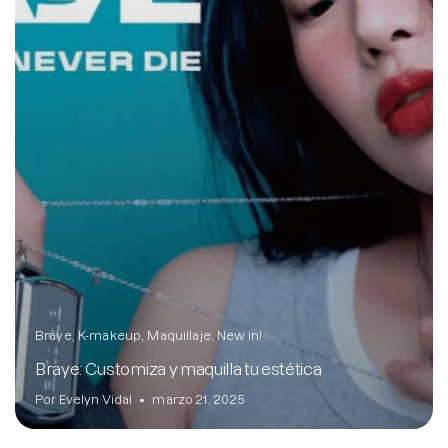
Braye
K-makeup
Maquillaje
New in!
Braye: Customiza y maquilla tu estética
Por Evelyn Vidal
marzo 21, 2025