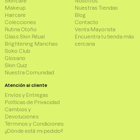
Skincare
Nosotros
Makeup
Nuestras Tiendas
Haircare
Blog
Colecciones
Contacto
Rutina Otoño
Venta Mayorista
Glass Skin Ritual
Encuentra tu tienda más
Brightening Manchas
cercana
Soko Club
Glosario
Skin Quiz
Nuestra Comunidad
Atención al cliente
Envíos y Entregas
Políticas de Privacidad
Cambios y
Devoluciones
Términos y Condiciones
¿Dónde está mi pedido?