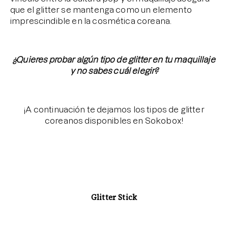
que el glitter se mantenga como un elemento
imprescindible en la cosmética coreana.
⠀⠀⠀⠀⠀⠀⠀⠀⠀
¿Quieres probar algún tipo de glitter en tu maquillaje
y no sabes cuál elegir?
¡A continuación te dejamos los tipos de glitter
coreanos disponibles en Sokobox!
⠀⠀⠀⠀⠀⠀⠀⠀
⠀
Glitter Stick