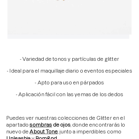
- Variedad de tonos y partículas de glitter
- Ideal para el maquillaje diario o eventos especiales
- Apto para uso en párpados
- Aplicación fácil con las yemas de los dedos
Puedes ver nuestras colecciones de Glitter en el
apartado
sombras
de ojos
, donde encontrarás lo
nuevo de
About Tone
, junto a imperdibles como
Unleashia
y
Rom&nd
.